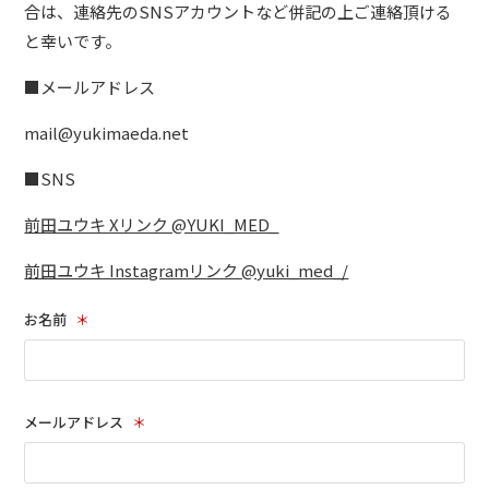
合は、連絡先のSNSアカウントなど併記の上ご連絡頂ける
と幸いです。
■メールアドレス
mail@yukimaeda.net
■SNS
前田ユウキ Xリンク @YUKI_MED_
前田ユウキ Instagramリンク @yuki_med_/
お名前
＊
メールアドレス
＊