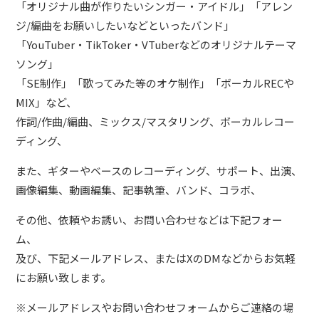
「オリジナル曲が作りたいシンガー・アイドル」「アレン
依頼/CONTACT
ジ/編曲をお願いしたいなどといったバンド」
「YouTuber・TikToker・VTuberなどのオリジナルテーマ
ソング」
「SE制作」「歌ってみた等のオケ制作」「ボーカルRECや
MIX」など、
作詞/作曲/編曲、ミックス/マスタリング、ボーカルレコー
ディング、
また、ギターやベースのレコーディング、サポート、出演、
画像編集、動画編集、記事執筆、バンド、コラボ、
その他、依頼やお誘い、お問い合わせなどは下記フォー
ム、
及び、下記メールアドレス、またはXのDMなどからお気軽
にお願い致します。
※メールアドレスやお問い合わせフォームからご連絡の場